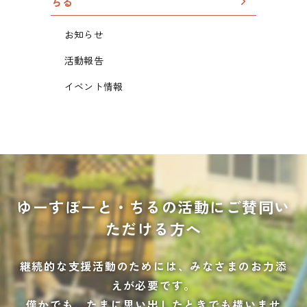
ちる
お知らせ
活動報告
イベント情報
ゆーすぽーと・ちるの活動に
ご賛同い
ただける方へ
継続的な支援活動のためには、みなさまのお力添
えが必要です。
僅かでも、たまに思い出したときでも構いませ